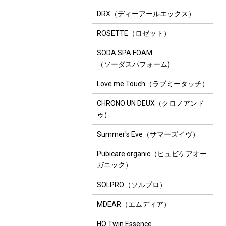
DRX（ディーアールエックス）
ROSETTE（ロゼット）
SODA SPA FOAM
（ソーダスパフォーム)
Love me Touch（ラブミータッチ）
CHRONO UN DEUX（クロノアンド
ゥ）
Summer's Eve（サマーズイヴ）
Pubicare organic（ピュビケアオー
ガニック）
SOLPRO（ソルプロ）
MDEAR（エムディア）
HQ Twin Essence