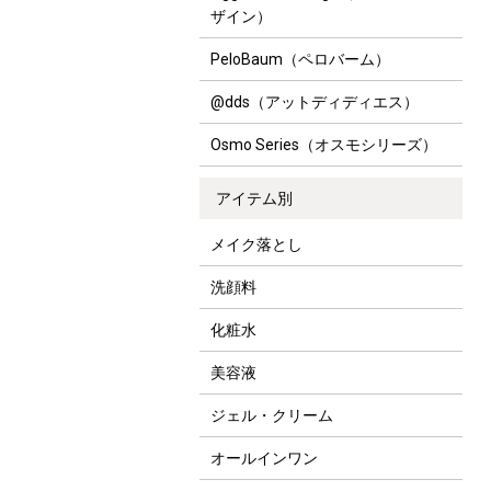
ザイン）
PeloBaum（ペロバーム）
@dds（アットディディエス）
Osmo Series（オスモシリーズ）
アイテム別
メイク落とし
洗顔料
化粧水
美容液
ジェル・クリーム
オールインワン