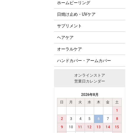
ホームピーリング
日焼け止め・UVケア
サプリメント
ヘアケア
オーラルケア
ハンドカバー・アームカバー
オンラインストア
営業日カレンダー
2026年8月
日
月
火
水
木
金
土
1
2
3
4
5
6
7
8
9
10
11
12
13
14
15