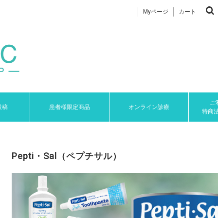
Myページ
カート
ご
投稿
患者様限定商品
オンライン診療
特商
Pepti・Sal（ペプチサル）