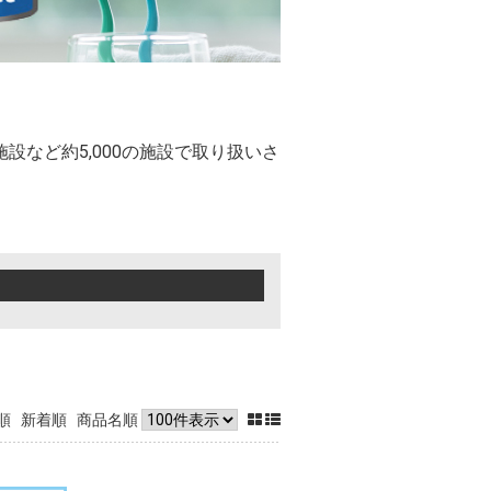
など約5,000の施設で取り扱いさ
順
新着順
商品名順