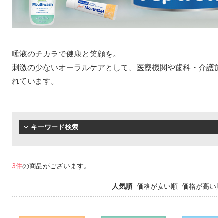
唾液のチカラで健康と笑顔を。
刺激の少ないオーラルケアとして、医療機関や歯科・介護施設
れています。
キーワード検索
3件
の商品がございます。
人気順
価格が安い順
価格が高い