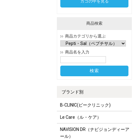
カゴの中を見る
商品検索
商品カテゴリから選ぶ
商品名を入力
ブランド別
B-CLINIC(ビークリニック)
Le Care（ル・ケア）
NAVISION DR（ナビジョンディーア
ール）