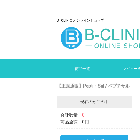
BｰCLINIC オンラインショップ
商品一覧
レビュー
【正規通販】Pepti・Sal / ペプチサル
現在のかごの中
合計数量：
0
商品金額：
0円