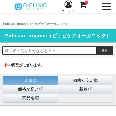
0
マイページ
カート
Pubicare organic（ピュビケアオーガニック）
Pubicare organic（ピュビケアオーガニック）
3
件
の商品がございます。
人気順
価格が安い順
価格が高い順
新着順
商品名順