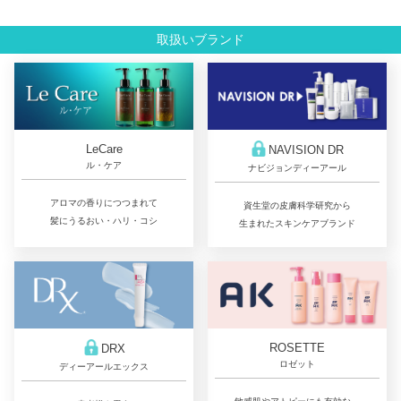
取扱いブランド
LeCare
NAVISION DR
ル・ケア
ナビジョンディーアール
アロマの香りにつつまれて
資生堂の皮膚科学研究から
髪にうるおい・ハリ・コシ
生まれたスキンケアブランド
ROSETTE
DRX
ロゼット
ディーアールエックス