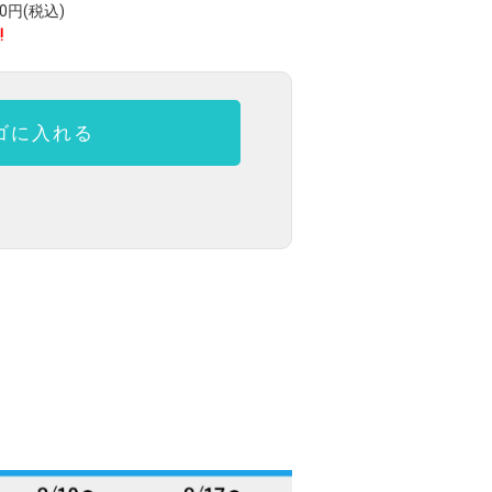
円(税込)
!
ゴに入れる