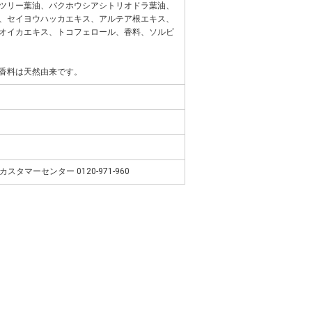
ツリー葉油、バクホウシアシトリオドラ葉油、
、セイヨウハッカエキス、アルテア根エキス、
オイカエキス、トコフェロール、香料、ソルビ
香料は天然由来です。
クカスタマーセンター 0120-971-960