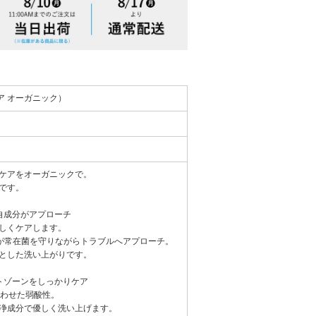
ュビケア オーガニック）
ケアをオーガニックで。
です。
自成分がアプローチ
しくケアします。
)が常在菌を守りながらトラブルへアプローチ。
とした洗い上がりです。
トゾーンをしっかりケア
合わせた弱酸性。
浄成分で優しく洗い上げます。