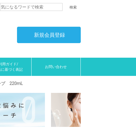
新規会員登録
利用ガイド/
お問い合わせ
法に基づく表記
プ 220mL