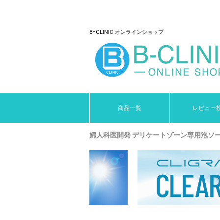
BｰCLINIC オンラインショップ
商品一覧
レビュー
婦人科医開発 デリケートゾーン専用泡ソープ P