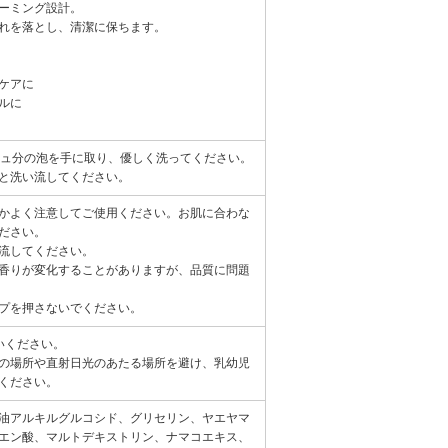
ーミング設計。
れを落とし、清潔に保ちます。
ケアに
ルに
シュ分の泡を手に取り、優しく洗ってください。
と洗い流してください。
かよく注意してご使用ください。お肌に合わな
ださい。
流してください。
香りが変化することがありますが、品質に問題
プを押さないでください。
いください。
の場所や直射日光のあたる場所を避け、乳幼児
ください。
油アルキルグルコシド、グリセリン、ヤエヤマ
エン酸、マルトデキストリン、ナマコエキス、