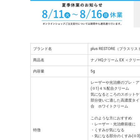
ブランド名
plus RESTORE（プラスリ
商品名
ナノHQクリーム EX ＜クリ
内容量
5g
レーザーや光治療のプレ・ア
(※1)４％配合クリーム
気になるところのスポットケ
部分使いに適した高濃度タイプ
合 ホワイトクリーム
このような方におすすめ:
・レーザー・光治療前後に
特徴
・くすみが気になる
・気になる部分のくすみ(※3