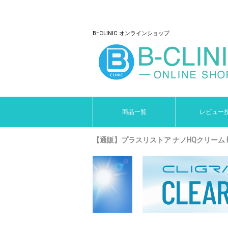
BｰCLINIC オンラインショップ
商品一覧
レビュー
【通販】プラスリストア ナノHQクリーム EX