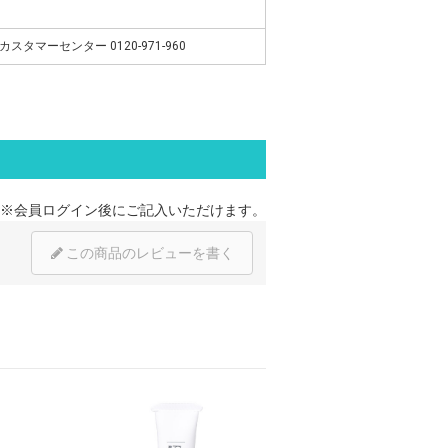
クカスタマーセンター 0120-971-960
※
会員ログイン
後にご記入いただけます。
この商品のレビューを書く