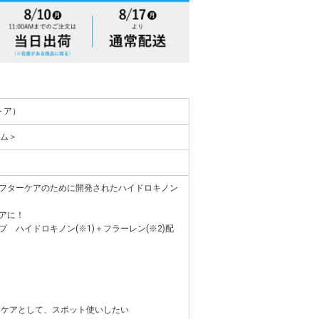
ストア）
ーム＞
フターケアのために開発されたハイドロキノン
アに！
 ハイドロキノン(※1)＋フラーレン(※2)配
)ケアとして、スポット使いしたい