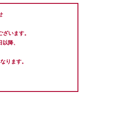
せ
ございます。
日以降、
となります。