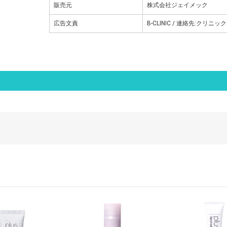
販売元
株式会社ジェイメック
広告文責
B-CLINIC / 連絡先:クリニッ