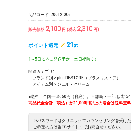
商品コード:
20012-006
2,100
2,310
販売価格
円 (税込
円)
21
ポイント還元
pt
1～5日以内に発送予定（土日祝除く）
関連カテゴリ:
ブランド別
>
plus RESTORE（プラスリストア）
アイテム別
>
ジェル・クリーム
■送料 全国一律660円（税込）。※離島・一部地域1540
商品代金合計（税込）が11,000円以上の場合は送料無料