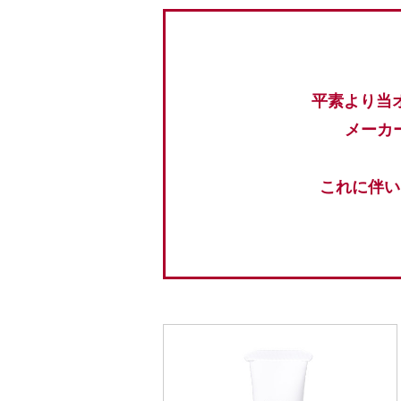
平素より当
メーカ
これに伴い