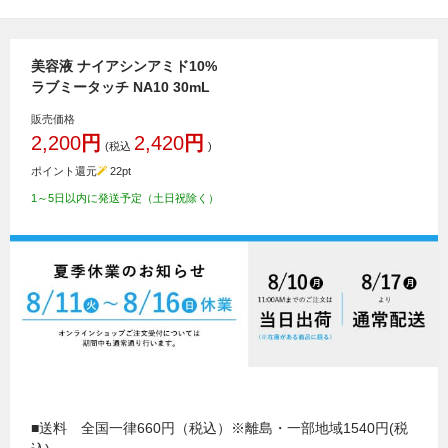
美容液 ナイアシンアミド10%
ラブミータッチ NA10 30mL
販売価格
2,200
円
2,420
円
(税込
)
ポイント還元
22
pt
1～5日以内に発送予定（土日祝除く）
■送料 全国一律660円（税込）※離島・一部地域1540円(税