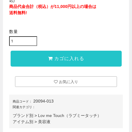
込)
商品代金合計（税込）が11,000円以上の場合は
送料無料!
数量
カゴに入れる
お気に入り
20094-013
商品コード：
関連カテゴリ：
ブランド別
>
Lov me Touch（ラブミータッチ）
アイテム別
>
美容液