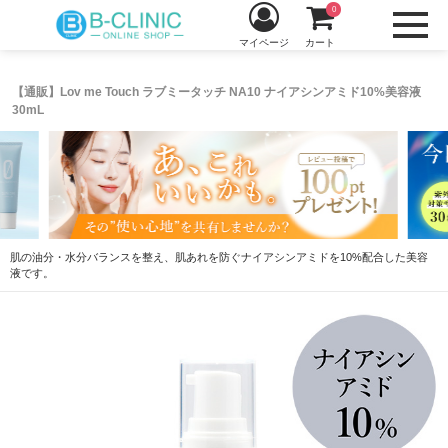
0
マイページ
カート
【通販】Lov me Touch ラブミータッチ NA10 ナイアシンアミド10%美容液
30mL
肌の油分・水分バランスを整え、肌あれを防ぐナイアシンアミドを10%配合した美容
液です。