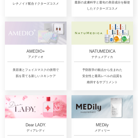
最新の皮膚科学と最旬の美容成分を駆使
レチノイド配合ドクターズコスメ
したドクターズコスメ
AMEDIO+
NATUMEDICA
アメディオ
ナチュメディカ
美容液とフェイスマスクの併用で
予防医学の観点から生まれた
肌を育てる新しいスキンケア
安全性と最高レベルの品質を
維持するサプリメント
Dear LADY.
MEDily
ディアレディ
メディリー