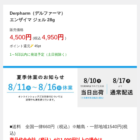
Derpharm（デルファーマ）
エンザイマ ジェル 28g
販売価格
4,500
円
4,950
円
(税込
)
ポイント還元
45
pt
1～5日以内に発送予定（土日祝除く）
■送料 全国一律660円（税込）※離島・一部地域1540円(税
込)
商品代金合計（税込）が11,000円以上の場合は