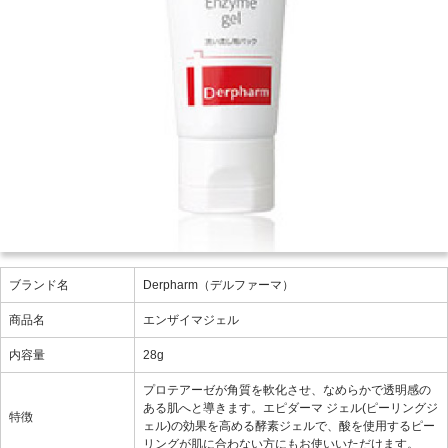
ブランド名
Derpharm（デルファーマ）
商品名
エンザイマジェル
内容量
28g
プロテアーゼが角質を軟化させ、なめらかで透明感の
ある肌へと導きます。エピダーマ ジェル(ピーリングジ
特徴
ェル)の効果を高める酵素ジェルで、酸を使用するピー
リングが肌に合わない方にもお使いいただけます。